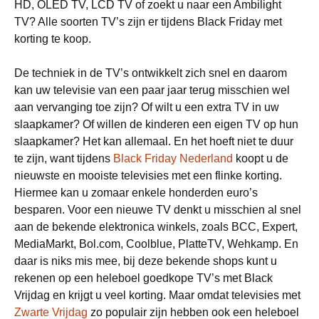
HD, OLED TV, LCD TV of zoekt u naar een Ambilight
TV? Alle soorten TV’s zijn er tijdens Black Friday met
korting te koop.
De techniek in de TV’s ontwikkelt zich snel en daarom
kan uw televisie van een paar jaar terug misschien wel
aan vervanging toe zijn? Of wilt u een extra TV in uw
slaapkamer? Of willen de kinderen een eigen TV op hun
slaapkamer? Het kan allemaal. En het hoeft niet te duur
te zijn, want tijdens
Black Friday Nederland
koopt u de
nieuwste en mooiste televisies met een flinke korting.
Hiermee kan u zomaar enkele honderden euro’s
besparen. Voor een nieuwe TV denkt u misschien al snel
aan de bekende elektronica winkels, zoals BCC, Expert,
MediaMarkt, Bol.com, Coolblue, PlatteTV, Wehkamp. En
daar is niks mis mee, bij deze bekende shops kunt u
rekenen op een heleboel goedkope TV’s met Black
Vrijdag en krijgt u veel korting. Maar omdat televisies met
Zwarte Vrijdag
zo populair zijn hebben ook een heleboel