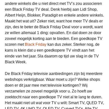
andere winkels die u niet direct met TV’s zou associeren
een Black Friday TV deal. Denk hierbij aan Lidl Shop,
Albert Heijn, Blokker, Paradigit en enkele andere winkels.
Maakt het wat uit? Zeker niet, want hoe meer TV deals er
zijn, des te beter de Black Friday Deal voor u wordt, want
ze willen allemaal 1 ding: opvallen. En dat doen ze door
zoveel mogelijk korting aan te bieden. Een goedkope TV
scoren met
Black Friday
kan dus zeker. Sterker nog, de
kans is klein dat u een goedkopere TV vindt aan het
einde van het jaar. Sla daarom op tijd uw slag in de TV
Black Week.
De Black Friday televisie aanbiedingen zijn bij meerdere
webshops verkrijgbaar. Waar moet u zijn? Welke shops
doen er dit jaar mee met televisie kortingen? Wij
verzamelen ze zoveel mogelijk voor u. Zo hoeft uw
zoektocht naar een goedkope TV niet al te lang te duren.
Het maakt niet uit wat voor TV u wilt: Smart TV, QLED TV,
LED TV, 4K UHD TV, OLED TV, Curved TV’s. Alle TV