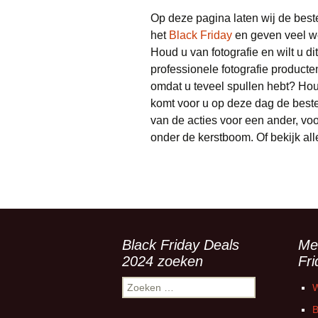
Op deze pagina laten wij de best
het
Black Friday
en geven veel w
Houd u van fotografie en wilt u di
professionele fotografie product
omdat u teveel spullen hebt? Hou
komt voor u op deze dag de beste
van de acties voor een ander, vo
onder de kerstboom. Of bekijk al
Black Friday Deals
Me
2024 zoeken
Fr
Zoeken
W
naar:
B