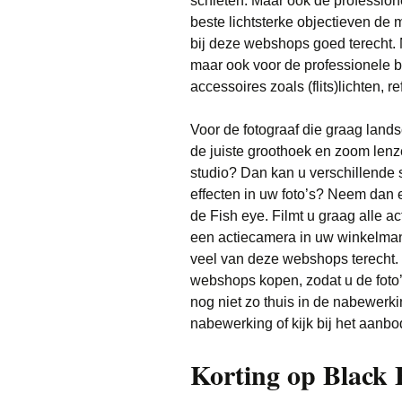
schieten. Maar ook de profession
beste lichtsterke objectieven de
bij deze webshops goed terecht.
maar ook voor de professionele b
accessoires zoals (flits)lichten, 
Voor de fotograaf die graag lands
de juiste groothoek en zoom lenze
studio? Dan kan u verschillende 
effecten in uw foto’s? Neem dan ee
de Fish eye. Filmt u graag alle ac
een actiecamera in uw winkelman
veel van deze webshops terecht.
webshops kopen, zodat u de foto’s
nog niet zo thuis in de nabewer
nabewerking of kijk bij het aanb
Korting op Black 