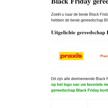
Black Friday gere
Zoekt u naar de beste Black Frid
hebben de beste gereedschap Bl
Uitgelichte gereedschap 
Prax
Dit zijn alle deelnemende Black
op het logo van uw favoriete me
gereedschap Black Friday kort