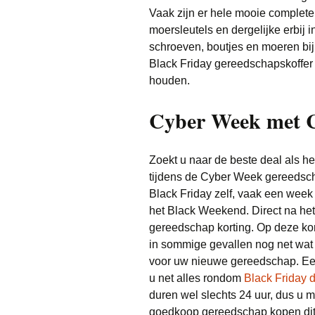
Vaak zijn er hele mooie complete 
moersleutels en dergelijke erbij in
schroeven, boutjes en moeren bij 
Black Friday gereedschapskoffer 
houden.
Cyber Week met 
Zoekt u naar de beste deal als 
tijdens de Cyber Week gereedsc
Black Friday zelf, vaak een week
het Black Weekend. Direct na he
gereedschap korting. Op deze kort
in sommige gevallen nog net wat e
voor uw nieuwe gereedschap. Een
u net alles rondom
Black Friday 
duren wel slechts 24 uur, dus u mo
goedkoop gereedschap kopen dit j