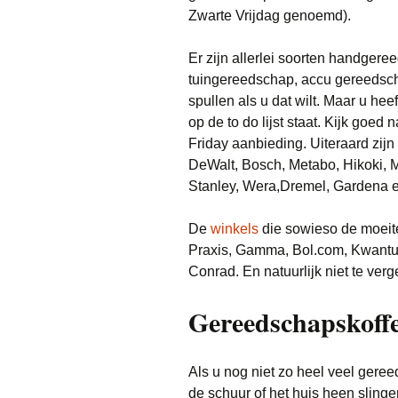
Zwarte Vrijdag genoemd).
Er zijn allerlei soorten handger
tuingereedschap, accu gereedsch
spullen als u dat wilt. Maar u heeft
op de to do lijst staat. Kijk goed
Friday aanbieding. Uiteraard zij
DeWalt, Bosch, Metabo, Hikoki, M
Stanley, Wera,Dremel, Gardena 
De
winkels
die sowieso de moeite
Praxis, Gamma, Bol.com, Kwant
Conrad. En natuurlijk niet te ve
Gereedschapskoffe
Als u nog niet zo heel veel geree
de schuur of het huis heen slinge