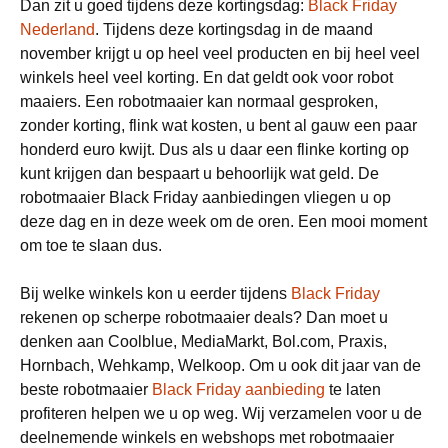
Dan zit u goed tijdens deze kortingsdag:
Black Friday
Nederland
. Tijdens deze kortingsdag in de maand
november krijgt u op heel veel producten en bij heel veel
winkels heel veel korting. En dat geldt ook voor robot
maaiers. Een robotmaaier kan normaal gesproken,
zonder korting, flink wat kosten, u bent al gauw een paar
honderd euro kwijt. Dus als u daar een flinke korting op
kunt krijgen dan bespaart u behoorlijk wat geld. De
robotmaaier Black Friday aanbiedingen vliegen u op
deze dag en in deze week om de oren. Een mooi moment
om toe te slaan dus.
Bij welke winkels kon u eerder tijdens
Black Friday
rekenen op scherpe robotmaaier deals? Dan moet u
denken aan Coolblue, MediaMarkt, Bol.com, Praxis,
Hornbach, Wehkamp, Welkoop. Om u ook dit jaar van de
beste robotmaaier
Black Friday aanbieding
te laten
profiteren helpen we u op weg. Wij verzamelen voor u de
deelnemende winkels en webshops met robotmaaier