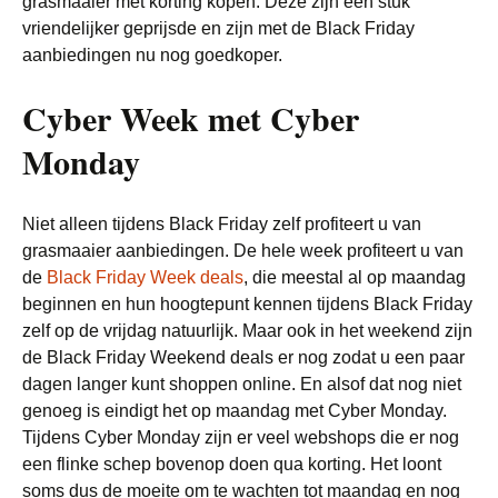
grasmaaier met korting kopen. Deze zijn een stuk
vriendelijker geprijsde en zijn met de Black Friday
aanbiedingen nu nog goedkoper.
Cyber Week met Cyber
Monday
Niet alleen tijdens Black Friday zelf profiteert u van
grasmaaier aanbiedingen. De hele week profiteert u van
de
Black Friday Week deals
, die meestal al op maandag
beginnen en hun hoogtepunt kennen tijdens Black Friday
zelf op de vrijdag natuurlijk. Maar ook in het weekend zijn
de Black Friday Weekend deals er nog zodat u een paar
dagen langer kunt shoppen online. En alsof dat nog niet
genoeg is eindigt het op maandag met Cyber Monday.
Tijdens Cyber Monday zijn er veel webshops die er nog
een flinke schep bovenop doen qua korting. Het loont
soms dus de moeite om te wachten tot maandag en nog