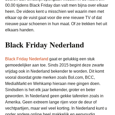
00.00 tijdens Black Friday dan valt men bijna over elkaar
heen. De videos kent u misschien wel waarin men met
elkaar op de vuist gaat voor die ene nieuwe TV of dat
nieuwe paar schoenen in hun maat. Of ze trekken het uit
elkaars handen.
Black Friday Nederland
Black Friday Nederland
gaat er gelukkig een stuk
gemoedelijker aan toe. Sinds 2015 begint deze zwarte
vrijdag ook in Nederland bekender te worden. Dit komt
vooral doordat grote merken zoals Bol.com, BCC,
MediaMarkt en Wehkamp hieraan mee gingen doen.
Sindsdien is het elk jaar bekender, groter en beter
geworden. In Nederland geen gekke taferelen zoals in
Amerika. Geen extreem lange rijen voor de deur of
vechtpartijen, maar wel veel korting. In Nederland kunt u
onder andere online heel makkelijk en eenvoudig