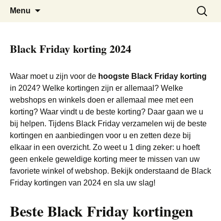
De beste kortingen bij elkaar!
Black Friday Super SALE
Skip
Zoeken
Menu
to
naar:
content
Black Friday korting 2024
Waar moet u zijn voor de
hoogste Black Friday korting
in 2024? Welke kortingen zijn er allemaal? Welke
webshops en winkels doen er allemaal mee met een
korting? Waar vindt u de beste korting? Daar gaan we u
bij helpen. Tijdens Black Friday verzamelen wij de beste
kortingen en aanbiedingen voor u en zetten deze bij
elkaar in een overzicht. Zo weet u 1 ding zeker: u hoeft
geen enkele geweldige korting meer te missen van uw
favoriete winkel of webshop. Bekijk onderstaand de Black
Friday kortingen van 2024 en sla uw slag!
Beste Black Friday kortingen