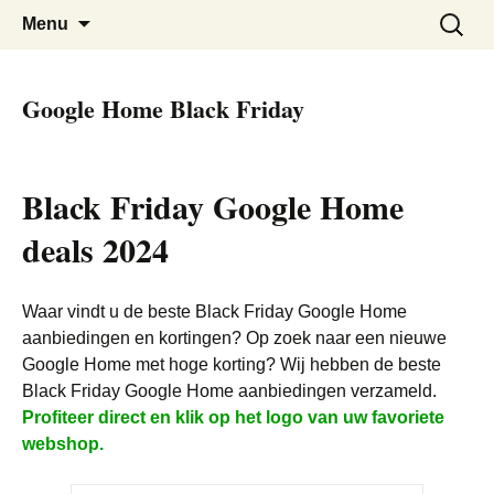
De beste kortingen bij elkaar!
Black Friday Super SALE
Skip
Zoeken
Menu
to
naar:
content
Google Home Black Friday
Black Friday Google Home
deals 2024
Waar vindt u de beste Black Friday Google Home
aanbiedingen en kortingen? Op zoek naar een nieuwe
Google Home met hoge korting? Wij hebben de beste
Black Friday Google Home aanbiedingen verzameld.
Profiteer direct en klik op het logo van uw favoriete
webshop.