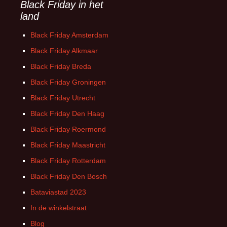
Black Friday in het
land
Black Friday Amsterdam
Black Friday Alkmaar
Black Friday Breda
Black Friday Groningen
Black Friday Utrecht
Black Friday Den Haag
Black Friday Roermond
Black Friday Maastricht
Black Friday Rotterdam
Black Friday Den Bosch
Bataviastad 2023
In de winkelstraat
Blog