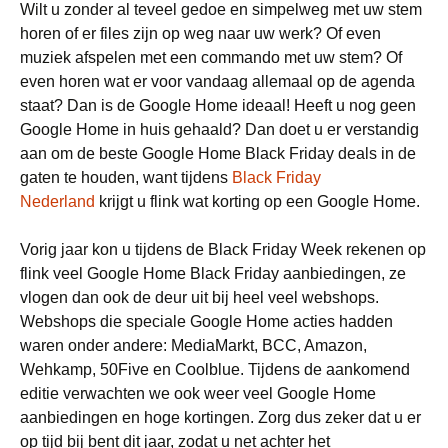
Wilt u zonder al teveel gedoe en simpelweg met uw stem
horen of er files zijn op weg naar uw werk? Of even
muziek afspelen met een commando met uw stem? Of
even horen wat er voor vandaag allemaal op de agenda
staat? Dan is de Google Home ideaal! Heeft u nog geen
Google Home in huis gehaald? Dan doet u er verstandig
aan om de beste Google Home Black Friday deals in de
gaten te houden, want tijdens
Black Friday
Nederland
krijgt u flink wat korting op een Google Home.
Vorig jaar kon u tijdens de Black Friday Week rekenen op
flink veel Google Home Black Friday aanbiedingen, ze
vlogen dan ook de deur uit bij heel veel webshops.
Webshops die speciale Google Home acties hadden
waren onder andere: MediaMarkt, BCC, Amazon,
Wehkamp, 50Five en Coolblue. Tijdens de aankomend
editie verwachten we ook weer veel Google Home
aanbiedingen en hoge kortingen. Zorg dus zeker dat u er
op tijd bij bent dit jaar, zodat u net achter het