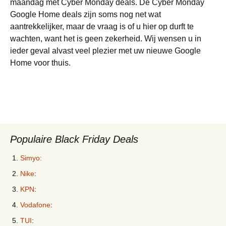
maandag met Cyber Monday deals. De Cyber Monday
Google Home deals zijn soms nog net wat
aantrekkelijker, maar de vraag is of u hier op durft te
wachten, want het is geen zekerheid. Wij wensen u in
ieder geval alvast veel plezier met uw nieuwe Google
Home voor thuis.
Populaire Black Friday Deals
Simyo:
Nike
:
KPN
:
Vodafone
:
TUI
: