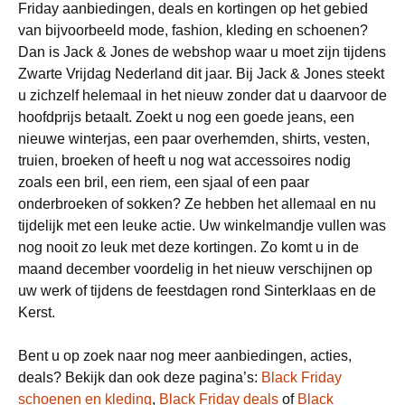
Friday aanbiedingen, deals en kortingen op het gebied
van bijvoorbeeld mode, fashion, kleding en schoenen?
Dan is Jack & Jones de webshop waar u moet zijn tijdens
Zwarte Vrijdag Nederland dit jaar. Bij Jack & Jones steekt
u zichzelf helemaal in het nieuw zonder dat u daarvoor de
hoofdprijs betaalt. Zoekt u nog een goede jeans, een
nieuwe winterjas, een paar overhemden, shirts, vesten,
truien, broeken of heeft u nog wat accessoires nodig
zoals een bril, een riem, een sjaal of een paar
onderbroeken of sokken? Ze hebben het allemaal en nu
tijdelijk met een leuke actie. Uw winkelmandje vullen was
nog nooit zo leuk met deze kortingen. Zo komt u in de
maand december voordelig in het nieuw verschijnen op
uw werk of tijdens de feestdagen rond Sinterklaas en de
Kerst.
Bent u op zoek naar nog meer aanbiedingen, acties,
deals? Bekijk dan ook deze pagina’s:
Black Friday
schoenen en kleding
,
Black Friday deals
of
Black