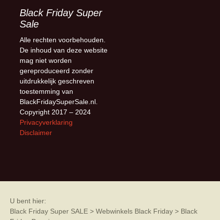
Black Friday Super
Sale
Alle rechten voorbehouden.
De inhoud van deze website
mag niet worden
gereproduceerd zonder
uitdrukkelijk geschreven
toestemming van
BlackFridaySuperSale.nl.
Copyright 2017 – 2024
Privacyverklaring
Disclaimer
U bent hier:
Black Friday Super SALE
>
Webwinkels Black Friday
>
Black