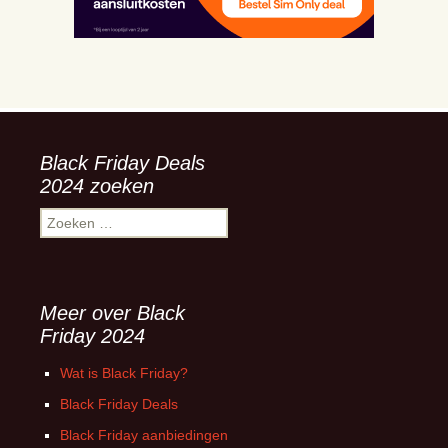
Black Friday Deals
2024 zoeken
Zoeken
naar:
Meer over Black
Friday 2024
Wat is Black Friday?
Black Friday Deals
Black Friday aanbiedingen